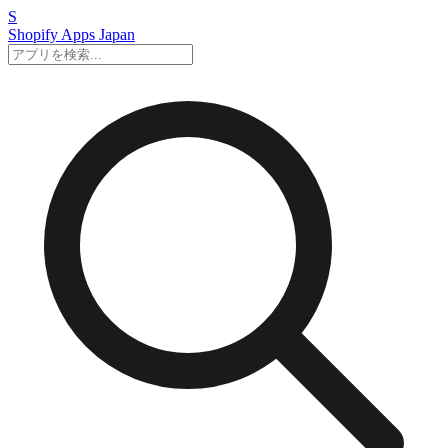
S
Shopify Apps
Japan