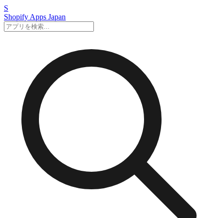
S
Shopify Apps
Japan