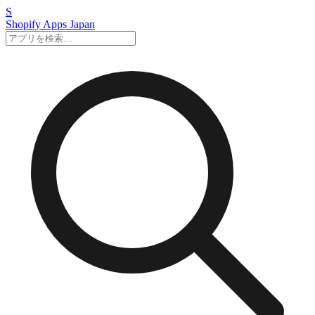
S
Shopify Apps
Japan