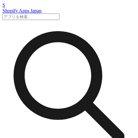
S
Shopify Apps
Japan