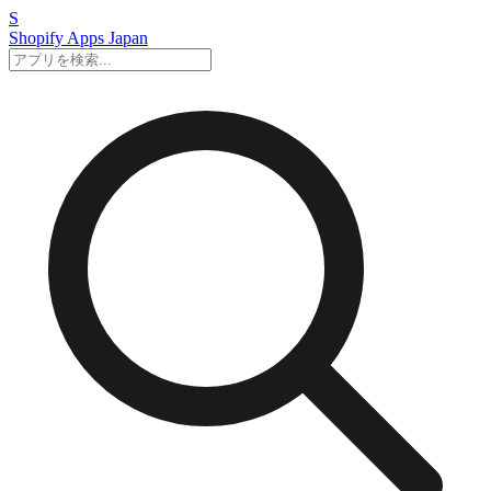
S
Shopify Apps
Japan