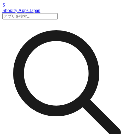
S
Shopify Apps
Japan